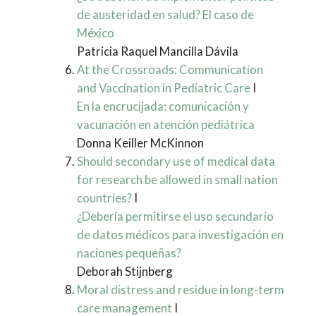
de austeridad en salud? El caso de
México
Patricia Raquel Mancilla Dávila
At the Crossroads: Communication
and Vaccination in Pediatric Care
I
En la encrucijada: comunicación y
vacunación en atención pediátrica
Donna Keiller McKinnon
Should secondary use of medical data
for research be allowed in small nation
countries?
I
¿Debería permitirse el uso secundario
de datos médicos para investigación en
naciones pequeñas?
Deborah Stijnberg
Moral distress and residue in long-term
care management
I