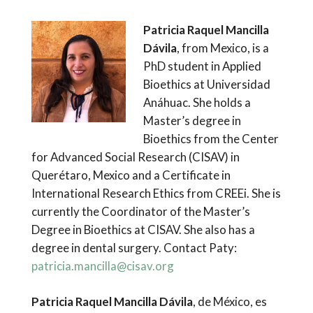
Patricia Raquel Mancilla
Dávila
, from Mexico, is a
PhD student in Applied
Bioethics at Universidad
Anáhuac. She holds a
Master’s degree in
Bioethics from the Center
for Advanced Social Research (CISAV) in
Querétaro, Mexico and a Certificate in
International Research Ethics from CREEi. She is
currently the Coordinator of the Master’s
Degree in Bioethics at CISAV. She also has a
degree in dental surgery. Contact Paty:
patricia.mancilla@cisav.org
Patricia Raquel Mancilla Dávila
, de México, es