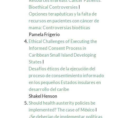
Resources in Breast Cancer Patients:
Bioethical Controversies
I
Opciones terapéuticas y la falta de
recursos en pacientes con cáncer de
mama: Controversias bioéticas
Pamela Frigerio
Ethical Challenges of Executing the
Informed Consent Process in
Caribbean Small Island Developing
States
I
Desafíos éticos de la ejecución del
proceso de consentimiento informado
en los pequeños Estados insulares en
desarrollo del caribe
Shakel Henson
Should health austerity policies be
implemented? The case of México
I
¿Se deberían de implementar políticas