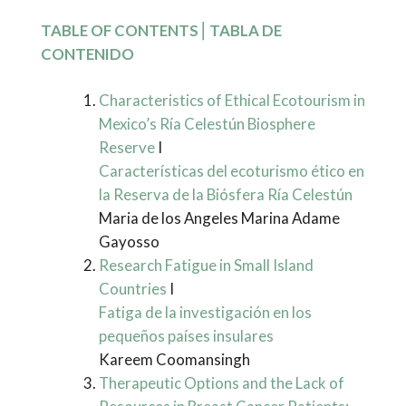
TABLE OF CONTENTS
⎢
TABLA DE
CONTENIDO
Characteristics of Ethical Ecotourism in
Mexico’s Ría Celestún Biosphere
Reserve
I
Características del ecoturismo ético en
la Reserva de la Biósfera Ría Celestún
Maria de los Angeles Marina Adame
Gayosso
Research Fatigue in Small Island
Countries
I
Fatiga de la investigación en los
pequeños países insulares
Kareem Coomansingh
Therapeutic Options and the Lack of