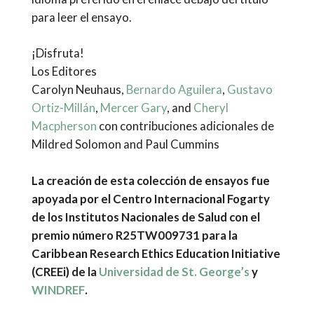
para leer el ensayo.
¡Disfruta!
Los Editores
Carolyn Neuhaus,
Bernardo Aguilera
,
Gustavo
Ortiz-Millán
,
Mercer Gary
, and
Cheryl
Macpherson
con contribuciones adicionales de
Mildred Solomon and Paul Cummins
La creación de esta colección de ensayos fue
apoyada por el Centro Internacional Fogarty
de los Institutos Nacionales de Salud con el
premio número R25TW009731 para la
Caribbean Research Ethics Education Initiative
(CREEi)
de la
Universidad de St. George’s
y
WINDREF
.