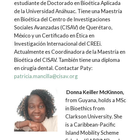
estudiante de Doctorado en Bioética Aplicada
de la Universidad Anáhuac. Tiene una Maestría
en Bioética del Centro de Investigaciones
Sociales Avanzadas (CISAV) de Querétaro,
México y un Certificado en Ética en
Investigación Internacional del CREEi.
Actualmente es Coordinadora de la Maestría en
Bioética del CISAV. También tiene una diploma
en cirugía dental. Contactar Paty:
patricia.mancilla@cisav.org
Donna Keiller McKinnon,
from Guyana, holds a MSc
in Bioethics from
Clarkson University. She
is a Caribbean-Pacific
Island Mobility Scheme