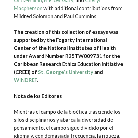
Ortiz-Millán
,
Mercer Gary
, and
Cheryl
Macpherson
with additional contributions from
Mildred Solomon and Paul Cummins
The creation of this collection of essays was
supported by the Fogarty International
Center of the National Institutes of Health
under Award Number R25TW009731 for the
Caribbean Research Ethics Education Initiative
(CREEi) of
St. George’s University
and
WINDREF
.
Nota de los Editores
Mientras el campo de la bioética trasciende los
silos disciplinarios y abarca la diversidad de
pensamiento, el campo sigue dividido por el
idioma y, con demasiada frecuencia, la riqueza.