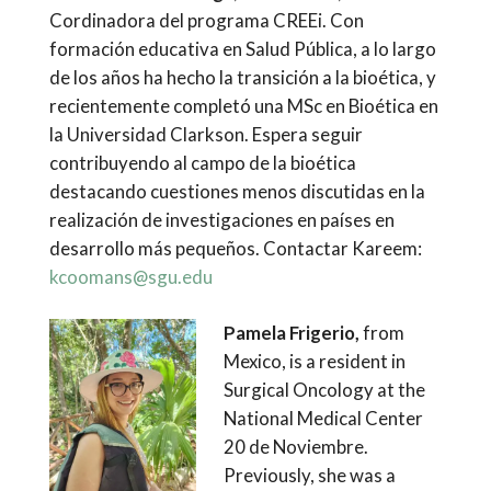
Cordinadora del programa CREEi. Con
formación educativa en Salud Pública, a lo largo
de los años ha hecho la transición a la bioética, y
recientemente completó una MSc en Bioética en
la Universidad Clarkson. Espera seguir
contribuyendo al campo de la bioética
destacando cuestiones menos discutidas en la
realización de investigaciones en países en
desarrollo más pequeños. Contactar Kareem:
kcoomans@sgu.edu
Pamela Frigerio,
from
Mexico, is a resident in
Surgical Oncology at the
National Medical Center
20 de Noviembre.
Previously, she was a