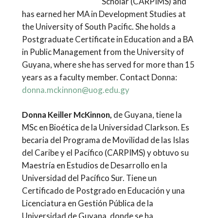
Scholar (CARPIMS) and
has earned her MA in Development Studies at
the University of South Pacific. She holds a
Postgraduate Certificate in Education and a BA
in Public Management from the University of
Guyana, where she has served for more than 15
years as a faculty member. Contact Donna:
donna.mckinnon@uog.edu.gy
Donna Keiller McKinnon,
de Guyana, tiene la
MSc en Bioética de la Universidad Clarkson. Es
becaria del Programa de Movilidad de las Islas
del Caribe y el Pacífico (CARPIMS) y obtuvo su
Maestría en Estudios de Desarrollo en la
Universidad del Pacífico Sur. Tiene un
Certificado de Postgrado en Educación y una
Licenciatura en Gestión Pública de la
Universidad de Guyana, donde se ha