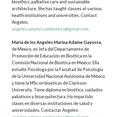
bioethics, palliative care and sustainable
architecture. She has taught classes at various
health institutions and universities. Contact
Angeles:
angeles.adame.conbioetica@gmail.com
Maria de los Angeles Marina Adame Gayosso,
de Mexico, es Jefa del Departamento de
Promoción de Educación en Bioética en la
Comisión Nacional de Bioética en Mexico. Ella
estudió Psicóloga por la Facultad de Psicología
de la Universidad Nacional Autónoma de México
y tiene la MSc en bioeticas de Clarkson
University. Tiene diploma en bioética, cuidados
paliativos y bioarquitectura. Ha impartido
clases en diversas instituciones de salud y
universidades. Contactar Angeles:
angeles.adame.conbioetica@gmail.com